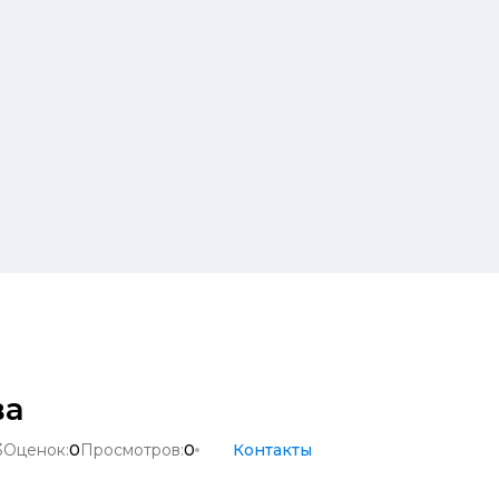
ва
3
Оценок:
0
Просмотров:
0
Контакты